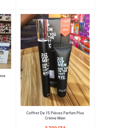
mme
Sélectionnez une Option
Coffret De 15 Pièces Parfum Plus
Crème Main