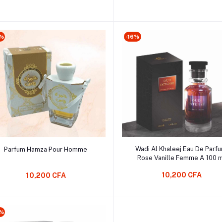
%
-16%
Ajouter au Panier
Ajouter au Panier
Wadi Al Khaleej Eau De Parfu
Parfum Hamza Pour Homme
Rose Vanille Femme A 100
10,200 CFA
10,200 CFA
8%