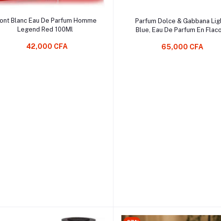
Ajouter au Panier
Ajouter au Panier
ont Blanc Eau De Parfum Homme
Parfum Dolce & Gabbana Lig
Legend Red 100Ml
Blue, Eau De Parfum En Flac
Vaporisateur, 100 Ml, Pour H
42,000 CFA
65,000 CFA