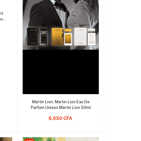
ht
on
omme
Ajouter au Panier
Martin Lion, Martin Lion Eau De
Parfum Unisex Martin Lion 50ml
6,050 CFA