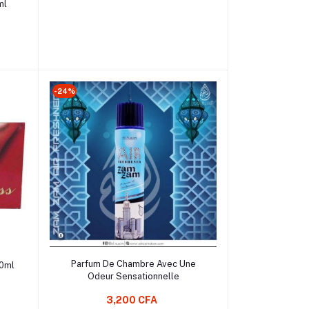
ml
-24%
Ajouter au Panier
Parfum De Chambre Avec Une
00ml
Odeur Sensationnelle
3,200 CFA