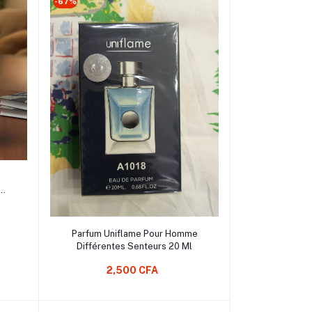
-67%
teur
on
ampe
Ajouter au Panier
Parfum Uniflame Pour Homme
Différentes Senteurs 20 Ml
2,500 CFA