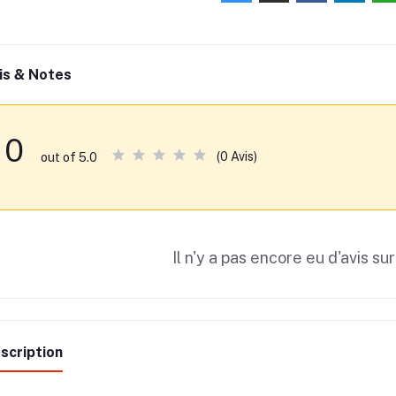
is & Notes
0
(0 Avis)
out of 5.0
Il n'y a pas encore eu d'avis sur
scription