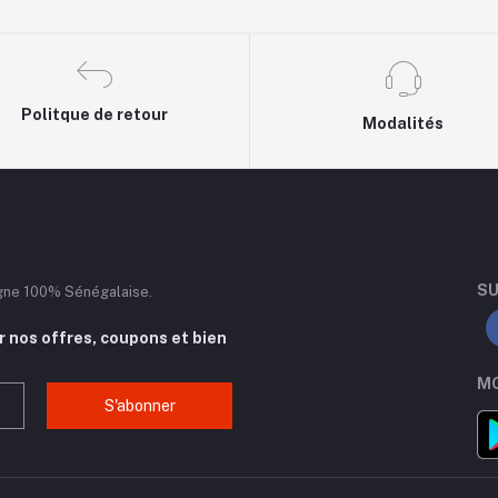
Politque de retour
Modalités
SU
igne 100% Sénégalaise.
 nos offres, coupons et bien
MO
S'abonner