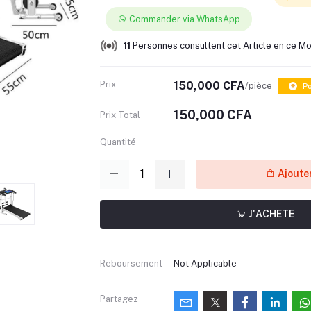
Commander via WhatsApp
11
Personnes consultent cet Article en ce M
Prix
150,000 CFA
/pièce
Po
150,000 CFA
Prix Total
Quantité
Ajouter
J'ACHETE
Reboursement
Not Applicable
Partagez