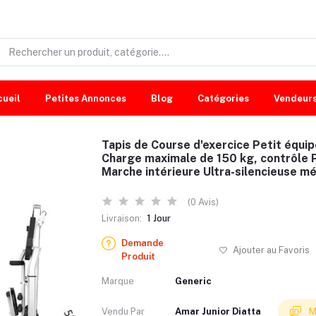
cueil
Petites Annonces
Blog
Catégories
Vendeur
Tapis de Course d'exercice Petit équi
Charge maximale de 150 kg, contrôle 
Marche intérieure Ultra-silencieuse mé
(0 Avis)
Livraison:
1 Jour
Demande
Ajouter au Favoris
Produit
Marque
Generic
Vendu Par
Amar Junior Diatta
M