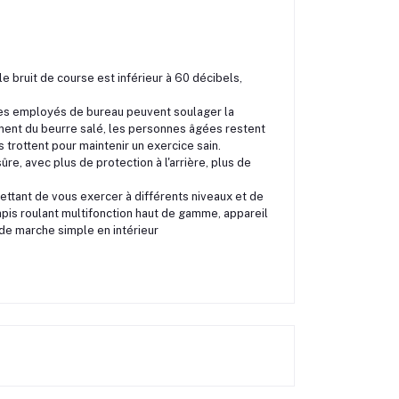
 le bruit de course est inférieur à 60 décibels,
 les employés de bureau peuvent soulager la
ent du beurre salé, les personnes âgées restent
 trottent pour maintenir un exercice sain.
re, avec plus de protection à l'arrière, plus de
ettant de vous exercer à différents niveaux et de
is roulant multifonction haut de gamme, appareil
 de marche simple en intérieur