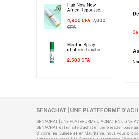
Hair Now Now
Africa Repousse
De
cheveux
4,900 CFA
7,000
CFA
Se
Menthe Spray
d'haleine fraiche
Au
2,500 CFA
Non
SENACHAT | UNE PLATEFORME D'ACH
SENACHAT | UNE PLATEFORME D'ACHAT EN LIGNE A
SENACHAT est un site d'achat en ligne leader basé au 
d'Ivoire, en Guinée et en Mauritanie, nous vous prop