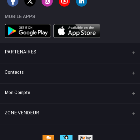
MOBILE APPS
PARTENAIRES
APO - Taxi
Contacts
KAYLOUER - Apts Meublés
Adresse
Mon Compte
KONECTFOOD- Restaurants
Dakar, Sénégal
Se connecter
Téléphone
ZONE VENDEUR
WhatsApp 77 373 48 48 ou 77 821 08 27
Historique commande
Devenir Vendeur
S'INSCRIRE
Email
Favoris