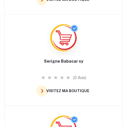
Serigne Babacar sy
(0 Avis)
VISITEZ MA BOUTIQUE