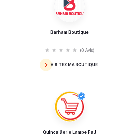
Barham Boutique
(0 Avis)
VISITEZ MA BOUTIQUE
Quincaillerie Lampe Fall