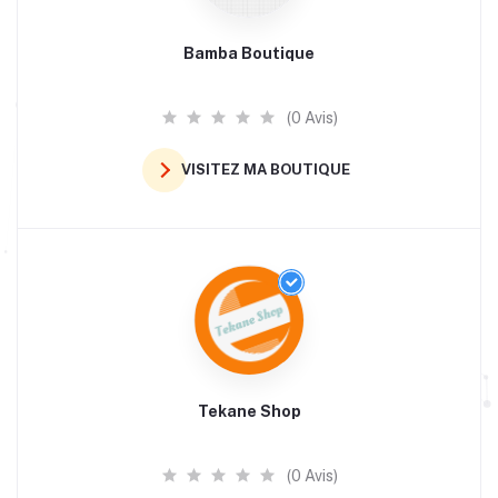
Bamba Boutique
(0 Avis)
VISITEZ MA BOUTIQUE
Tekane Shop
(0 Avis)