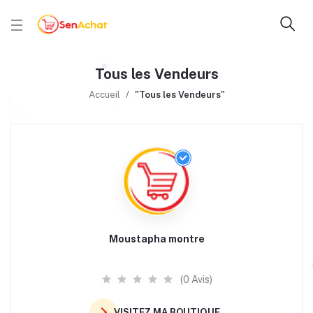
Tous les Vendeurs
Accueil
"Tous les Vendeurs"
Moustapha montre
(0 Avis)
VISITEZ MA BOUTIQUE