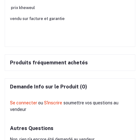
prix kheweul
vendu sur facture et garantie
Produits fréquemment achetés
Demande Info sur le Produit (0)
Se connecter
ou
S'inscrire
soumettre vos questions au
vendeur
Autres Questions
Non, rien n'a encore été demandé au vendeur