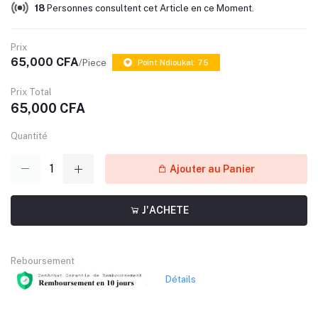
18
Personnes consultent cet Article en ce Moment.
Prix
65,000 CFA
/Piece
Point Ndioukal: 75
Prix Total
65,000 CFA
Quantité
Ajouter au Panier
J'ACHETE
Reboursement
Détails