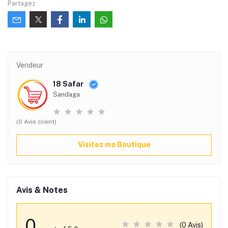
Partagez
Vendeur
18 Safar
Sandaga
(0 Avis client)
Visitez ma Boutique
Avis & Notes
0
(0 Avis)