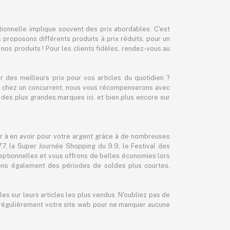
ionnelle implique souvent des prix abordables. C'est
proposons différents produits à prix réduits, pour un
r nos produits ! Pour les clients fidèles, rendez-vous au
des meilleurs prix pour vos articles du quotidien ?
cher chez un concurrent, nous vous récompenserons avec
des plus grandes marques ici, et bien plus encore sur
er à en avoir pour votre argent grâce à de nombreuses
, la Super Journée Shopping du 9.9, le Festival des
eptionnelles et vous offrons de belles économies lors
sons également des périodes de soldes plus courtes,
es sur leurs articles les plus vendus. N'oubliez pas de
ez régulièrement votre site web pour ne manquer aucune