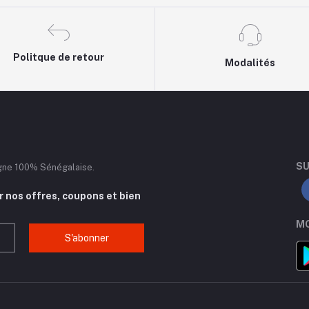
Politque de retour
Modalités
SU
igne 100% Sénégalaise.
 nos offres, coupons et bien
MO
S'abonner