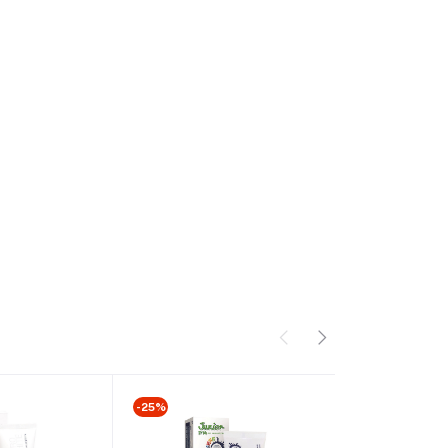
-25%
-25%