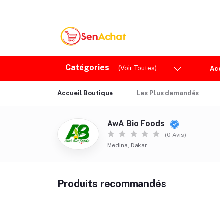
Catégories
(Voir Toutes)
Ac
Accueil Boutique
Les Plus demandés
AwA Bio Foods
(0 Avis)
Medina, Dakar
Produits recommandés