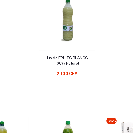
Sélectionnez une Option
Jus de FRUITS BLANCS
100% Naturel
2,100 CFA
-25%