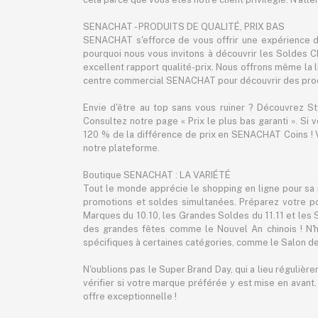
SENACHAT - PRODUITS DE QUALITÉ, PRIX BAS
SENACHAT s'efforce de vous offrir une expérience d'
pourquoi nous vous invitons à découvrir les Soldes C
excellent rapport qualité-prix. Nous offrons même la liv
centre commercial SENACHAT pour découvrir des produ
Envie d'être au top sans vous ruiner ? Découvrez S
Consultez notre page « Prix le plus bas garanti ». Si
120 % de la différence de prix en SENACHAT Coins ! V
notre plateforme.
Boutique SENACHAT : LA VARIÉTÉ
Tout le monde apprécie le shopping en ligne pour sa 
promotions et soldes simultanées. Préparez votre p
Marques du 10.10, les Grandes Soldes du 11.11 et les
des grandes fêtes comme le Nouvel An chinois ! N'h
spécifiques à certaines catégories, comme le Salon de
N'oublions pas le Super Brand Day, qui a lieu régulièr
vérifier si votre marque préférée y est mise en avant
offre exceptionnelle !