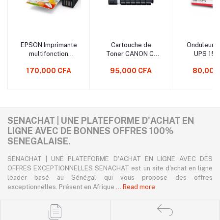
EPSON Imprimante
Cartouche de
Onduleur 
multifonction
Toner CANON C-
UPS 150
couleur L3150
EXV 59 – Noir
170,000 CFA
95,000 CFA
80,000
SENACHAT | UNE PLATEFORME D'ACHAT EN
LIGNE AVEC DE BONNES OFFRES 100%
SENEGALAISE.
SENACHAT | UNE PLATEFORME D'ACHAT EN LIGNE AVEC DES
OFFRES EXCEPTIONNELLES SENACHAT est un site d'achat en ligne
leader basé au Sénégal qui vous propose des offres
exceptionnelles. Présent en Afrique
... Read more